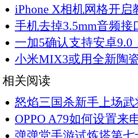
iPhone X相机网格开
手机去掉3.5mm音频
一加5确认支持安卓9.
小米MIX3或用全新陶
相关阅读
怒焰三国杀新手上场武
OPPO A79如何设置
弹弹堂手游试炼塔第七