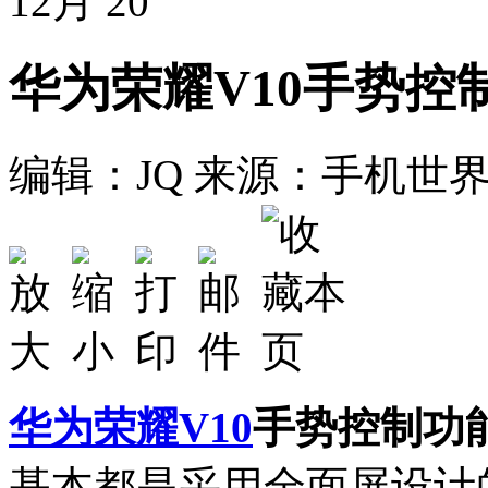
12月
20
华为荣耀V10手势控
编辑：JQ
来源：手机世
华为
荣耀V10
手势控制功
基本都是采用全面屏设计