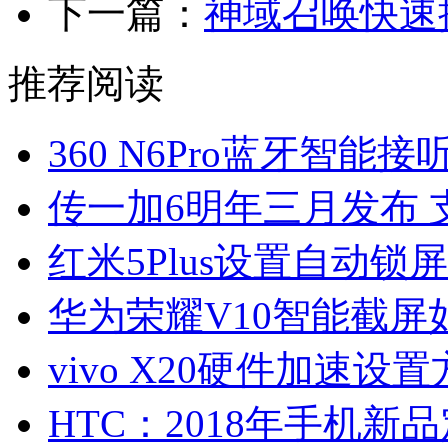
下一篇：
神域召唤快速
推荐阅读
360 N6Pro蓝牙智能
传一加6明年三月发布 
红米5Plus设置自动锁
华为荣耀V10智能截屏
vivo X20硬件加速设
HTC：2018年手机新