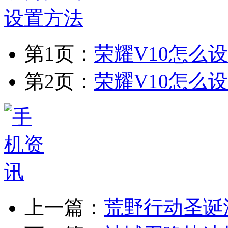
第1页：
荣耀V10怎么
第2页：
荣耀V10怎么
上一篇：
荒野行动圣诞