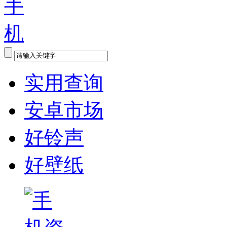
实用查询
安卓市场
好铃声
好壁纸