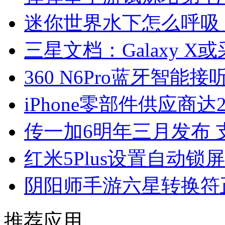
迷你世界水下怎么呼吸
三星文档：Galaxy 
360 N6Pro蓝牙智能
iPhone零部件供应商达
传一加6明年三月发布 
红米5Plus设置自动锁
阴阳师手游六星转换符
推荐应用