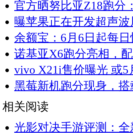
官方晒努比亚Z18跑分：
曝苹果正在开发超声波
余额宝：6月6日起每日
诺基亚X6跑分亮相，配
vivo X21i售价曝光 或
黑莓新机跑分现身，搭载
相关阅读
光影对决手游评测：全