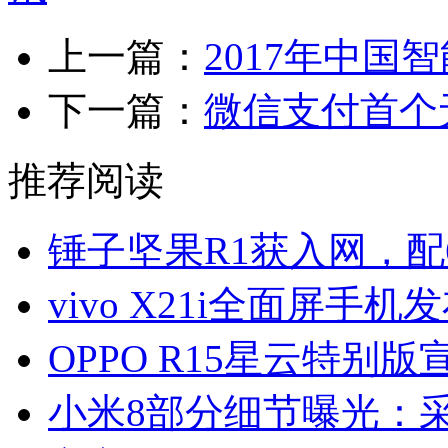
上一篇：
2017年中
下一篇：
微信支付首个
推荐阅读
锤子坚果R1获入网，配6
vivo X21i全面屏手机
OPPO R15星云特别版
小米8部分细节曝光：