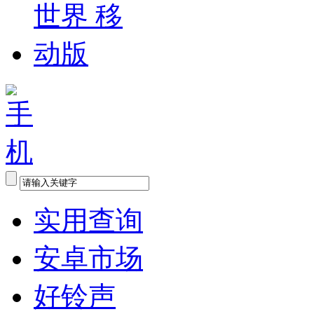
实用查询
安卓市场
好铃声