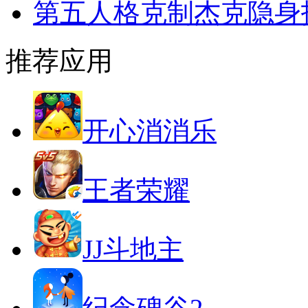
第五人格克制杰克隐身
推荐应用
开心消消乐
王者荣耀
JJ斗地主