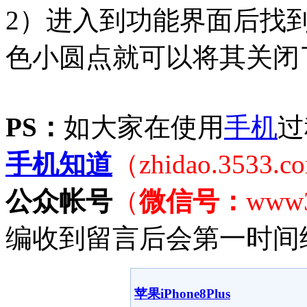
2）进入到功能界面后找
色小圆点就可以将其关闭了
PS：
如大家在使用
手机
过
手机知道
（zhidao.3533.
公众帐号
（
微信号：
www
编收到留言后会第一时间
苹果iPhone8Plus