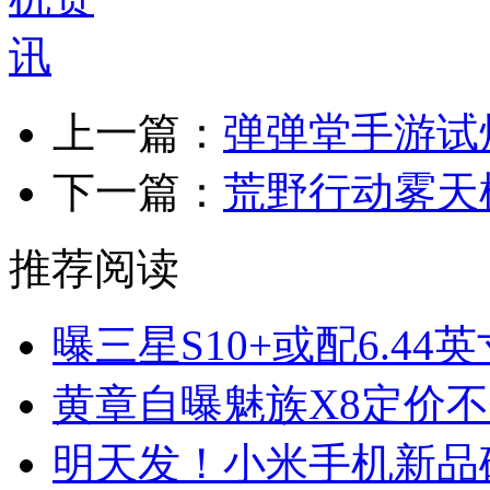
上一篇：
弹弹堂手游试
下一篇：
荒野行动雾天
推荐阅读
曝三星S10+或配6.4
黄章自曝魅族X8定价
明天发！小米手机新品