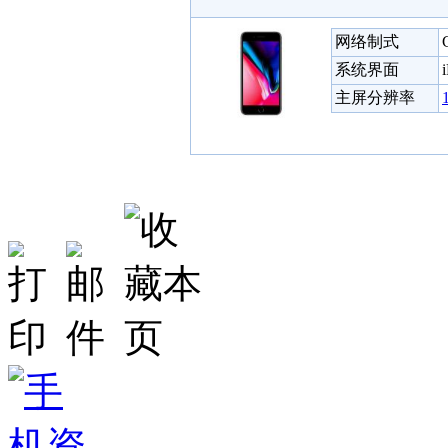
网络制式
系统界面
主屏分辨率