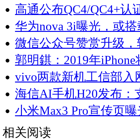
高通公布QC4/QC4+
华为nova 3i曝光，或搭
微信公众号赞赏升级，
郭明錤：2019年iPho
vivo两款新机工信部
海信AI手机H20发布
小米Max3 Pro宣传页
相关阅读