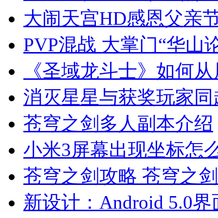
大闹天宫HD感恩父亲节
PVP混战 大掌门“华山
《圣域龙斗士》如何从
消灭星星与获奖玩家同
苍穹之剑多人副本介绍
小米3屏幕出现坐标怎
苍穹之剑攻略 苍穹之
新设计：Android 5.