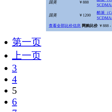
国美
￥888
SCDMA
酷派（Coo
国美
￥1200
SCDMA
查看全部比价信息
网购比价
￥888 -
第一页
上一页
3
4
5
6