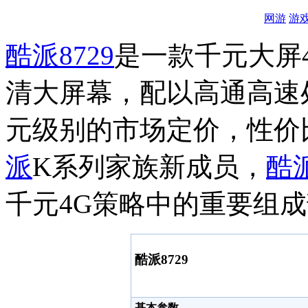
网游
游
酷派
8729
是一款千元大屏
清大屏幕，配以高通高速
元级别的市场定价，性价
派
K系列家族新成员，
酷
千元4G策略中的重要组
酷派8729
基本参数