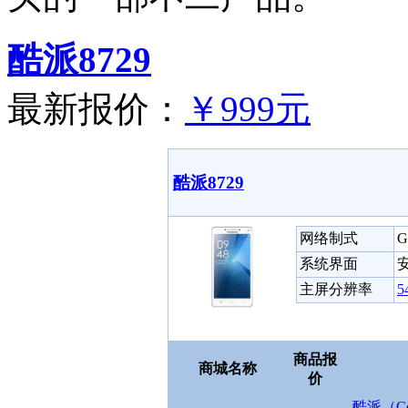
酷派8729
最新报价：
￥999元
酷派8729
网络制式
G
系统界面
安
主屏分辨率
5
商品报
商城名称
价
酷派（Coo