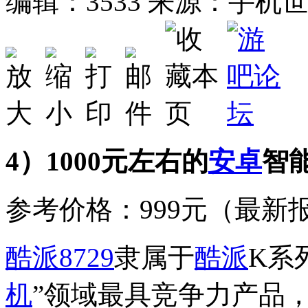
编辑：3533
来源：手机
4）1000元左右的
安卓
智
参考价格：999元（最新报
酷派
8729
隶属于
酷派
K系
机
”领域最具竞争力产品