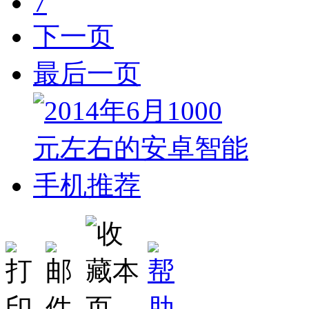
7
下一页
最后一页