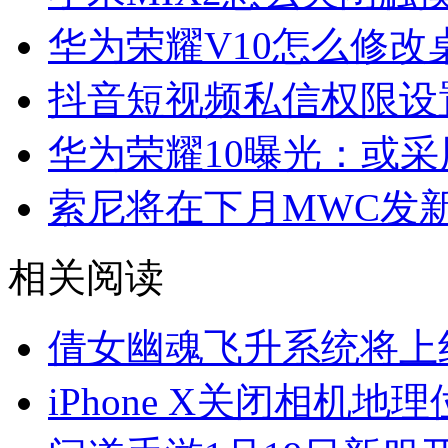
华为荣耀V10怎么修改
抖音短视频私信权限设
华为荣耀10曝光：或采用
索尼将在下月MWC发新旗
相关阅读
倩女幽魂飞升系统将上
iPhone X关闭相机地