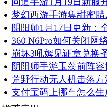
问道手游1月19日新服
梦幻西游手游集甜蜜腊
阴阳师1月17日更新：
360 N6Pro如何关闭网
崩坏3吼姆见证章兑换
阴阳师手游玉藻前阵容
荒野行动无人机击落方
支付宝码上挪车怎么生