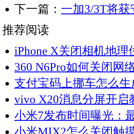
下一篇：
一加3/3T将
推荐阅读
iPhone X关闭相机地
360 N6Pro如何关闭网
支付宝码上挪车怎么生
vivo X20消息分屏开
小米7发布时间曝光：最
小米MIX2怎么关闭触