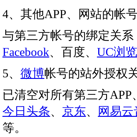
4、其他APP、网站的帐
与第三方帐号的绑定关系
Facebook
、百度、
UC浏
5、
微博
帐号的站外授权
已清空对所有第三方AP
今日头条
、
京东
、
网易云
等。