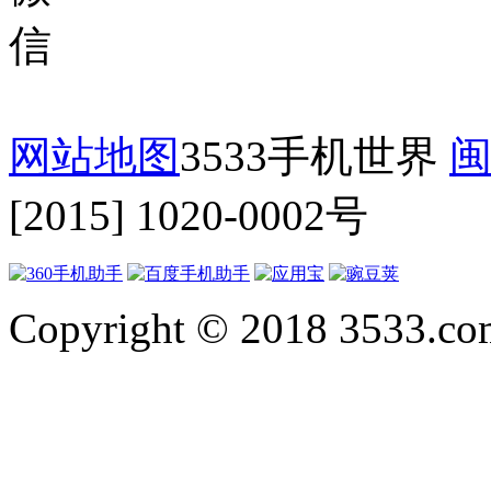
网站地图
3533手机世界
闽
[2015] 1020-0002号
Copyright © 2018 3533.com