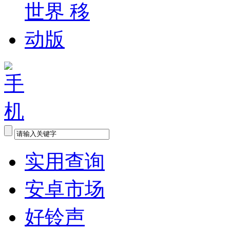
实用查询
安卓市场
好铃声