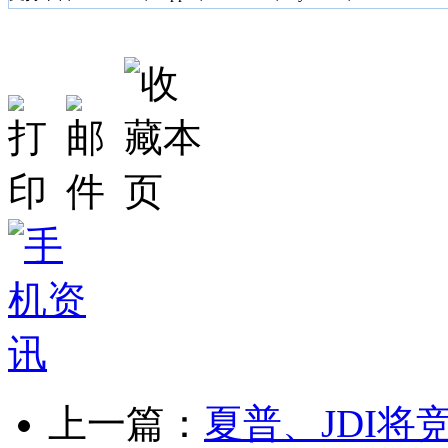
上一篇：
夏普、JDI将竞