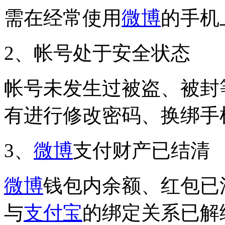
需在经常使用
微博
的手机
2、帐号处于安全状态
帐号未发生过被盗、被封
有进行修改密码、换绑手
3、
微博
支付财产已结清
微博
钱包内余额、红包已
与
支付宝
的绑定关系已解