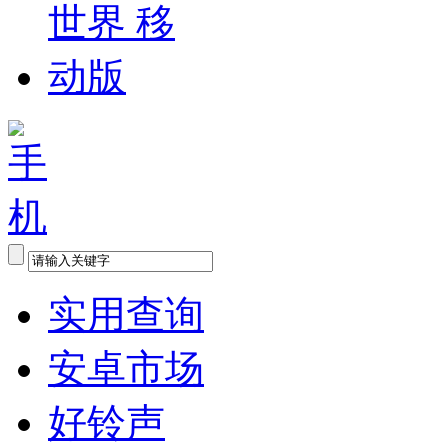
实用查询
安卓市场
好铃声