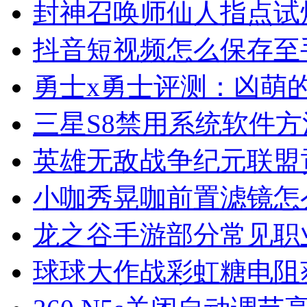
封神召唤师仙人指点试
抖音短视频怎么保存至
勇士x勇士评测：凶萌
三星S8禁用系统软件方
英雄无敌战争纪元联盟
小咖秀晃咖前置滤镜怎
龙之谷手游部分常见职
球球大作战彩虹糖电阻