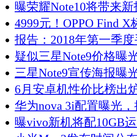
曝荣耀Note10将带
4999元！OPPO Fin
报告：2018年第一季
疑似三星Note9价格曝
三星Note9宣传海报曝
6月安卓机性价比榜出炉
华为nova 3i配置曝光
曝vivo新机将配10G