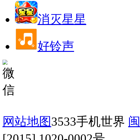
消灭星星
好铃声
网站地图
3533手机世界
闽
[2015] 1020-0002号