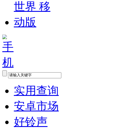
实用查询
安卓市场
好铃声