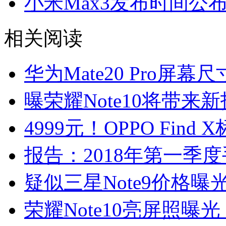
小米Max3发布时间公布
相关阅读
华为Mate20 Pro屏
曝荣耀Note10将带
4999元！OPPO Fin
报告：2018年第一季
疑似三星Note9价格曝
荣耀Note10亮屏照