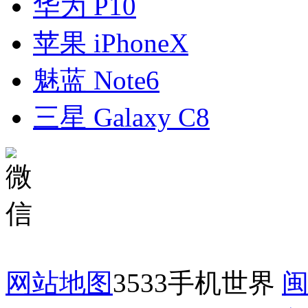
华为 P10
苹果 iPhoneX
魅蓝 Note6
三星 Galaxy C8
网站地图
3533手机世界
闽