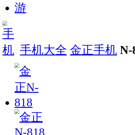
手机大全
金正手机
N-