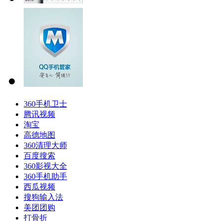
360手机卫士
腾讯视频
淘宝
高德地图
360清理大师
百度搜索
360影视大全
360手机助手
西瓜视频
搜狗输入法
美团团购
打骨折