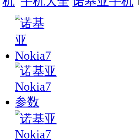
手机大全
诺基亚手机