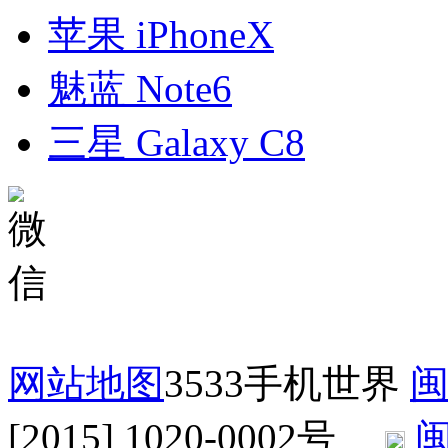
苹果 iPhoneX
魅蓝 Note6
三星 Galaxy C8
网站地图
3533手机世界
闽
[2015] 1020-0002号
闽