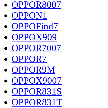
OPPOR8007
OPPON1
OPPOFind7
OPPOX909
OPPOR7007
OPPOR7
OPPOR9M
OPPOX9007
OPPOR831S
OPPOR831T