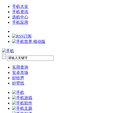
手机大全
手机资讯
选机中心
手机应用
实用查询
安卓市场
好铃声
好壁纸