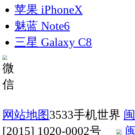
苹果 iPhoneX
魅蓝 Note6
三星 Galaxy C8
网站地图
3533手机世界
闽
[2015] 1020-0002号
闽