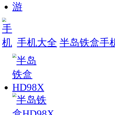
手机大全
半岛铁盒手