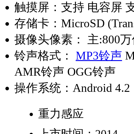
触摸屏：
支持 电容屏 
存储卡：
MicroSD (Tra
摄像头像素：
主:800万
铃声格式：
MP3铃声
M
AMR铃声 OGG铃声
操作系统：
Android 4.2
重力感应
上市时间：
2014