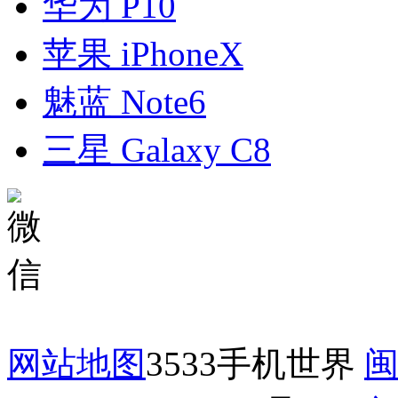
华为 P10
苹果 iPhoneX
魅蓝 Note6
三星 Galaxy C8
网站地图
3533手机世界
闽