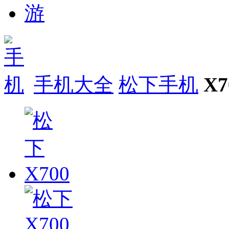
手机大全
松下手机
X7