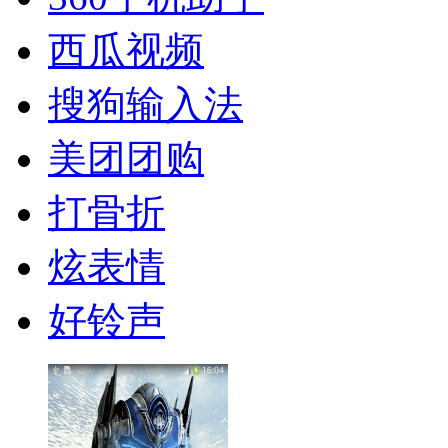
西瓜视频
搜狗输入法
美团团购
打骨折
炫表情
好铃声