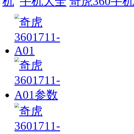
手机大全
奇虎360手机