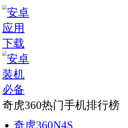
奇虎360热门手机排行榜
奇虎360N4S