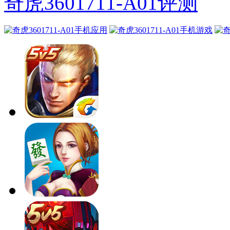
奇虎3601711-A01评测