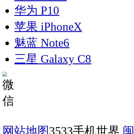
华为 P10
苹果 iPhoneX
魅蓝 Note6
三星 Galaxy C8
网站地图
3533手机世界
闽