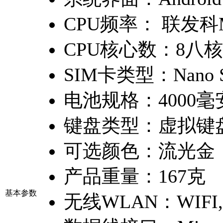
CPU频率：
联发科M
CPU核心数：
8八核
SIM卡类型：
Nano
电池规格：
4000
键盘类型：
虚拟键
可选颜色：
流光金
产品重量：
167克
基本参数
无线WLAN：
WIFI,