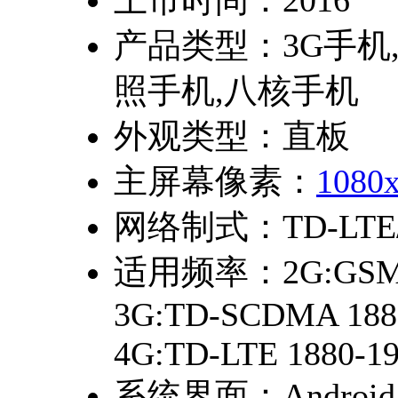
上市时间：
2016
产品类型：
3G手机
照手机,八核手机
外观类型：
直板
主屏幕像素：
1080
网络制式：
TD-LT
适用频率：
2G:GSM
3G:TD-SCDMA 1880
4G:TD-LTE 1880-19
系统界面：
Android