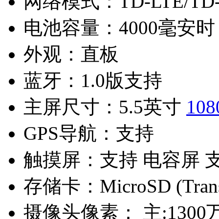
网络模式：
TD-LTE/T
电池容量：
4000毫安时
外观：
直板
蓝牙：
1.0版支持
主屏尺寸：
5.5英寸
108
GPS导航：
支持
触摸屏：
支持 电容屏 
存储卡：
MicroSD (Tra
摄像头像素：
主:1300