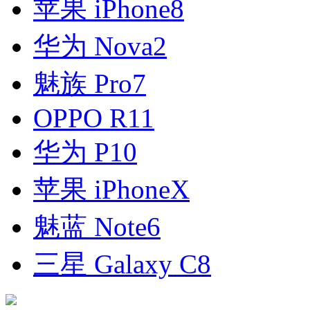
苹果 iPhone8
华为 Nova2
魅族 Pro7
OPPO R11
华为 P10
苹果 iPhoneX
魅蓝 Note6
三星 Galaxy C8