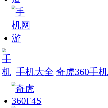
手机大全
奇虎360手机