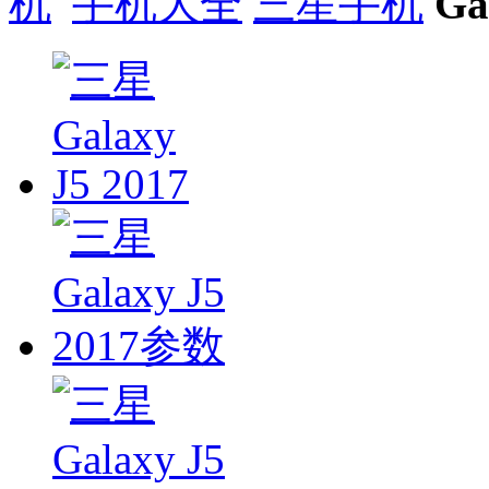
手机大全
三星手机
Ga