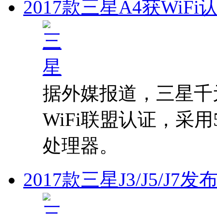
2017款三星A4获WiFi
据外媒报道，三星千元机
WiFi联盟认证，采用5
处理器。
2017款三星J3/J5/J