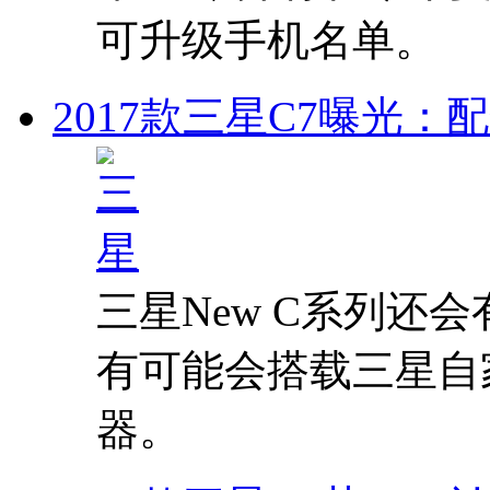
可升级手机名单。
2017款三星C7曝光：配
三星New C系列还会有
有可能会搭载三星自家的
器。