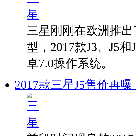
三星刚刚在欧洲推出了G
型，2017款J3、J
卓7.0操作系统。
2017款三星J5售价再曝