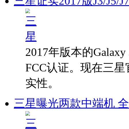
三星证实2017版J3/J5
2017年版本的Galax
FCC认证。现在三
实性。
三星曝光两款中端机 