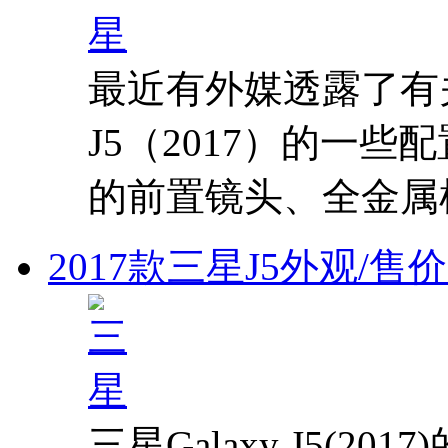
最近有外媒透露了有关
J5（2017）的一些
的前置镜头、全金属
2017款三星J5外观/售
三星Galaxy J5(