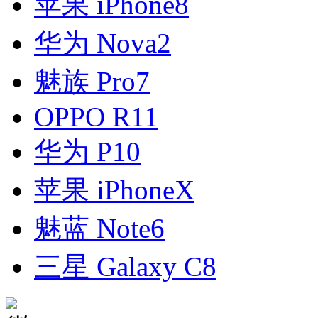
苹果 iPhone8
华为 Nova2
魅族 Pro7
OPPO R11
华为 P10
苹果 iPhoneX
魅蓝 Note6
三星 Galaxy C8