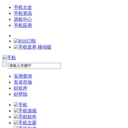
手机大全
手机资讯
选机中心
手机应用
实用查询
安卓市场
好铃声
好壁纸