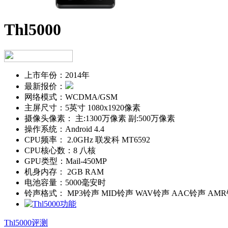
Thl5000
上市年份：
2014年
最新报价：
网络模式：
WCDMA/GSM
主屏尺寸：
5英寸 1080x1920像素
摄像头像素：
主:1300万像素 副:500万像素
操作系统：
Android 4.4
CPU频率：
2.0GHz 联发科 MT6592
CPU核心数：
8 八核
GPU类型：
Mail-450MP
机身内存：
2GB RAM
电池容量：
5000毫安时
铃声格式：
MP3铃声 MID铃声 WAV铃声 AAC铃声 AM
Thl5000评测