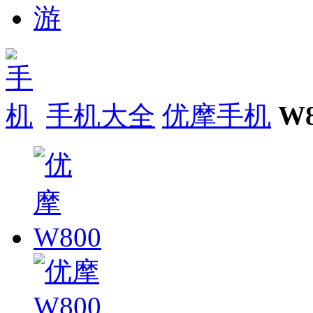
手机大全
优摩手机
W8