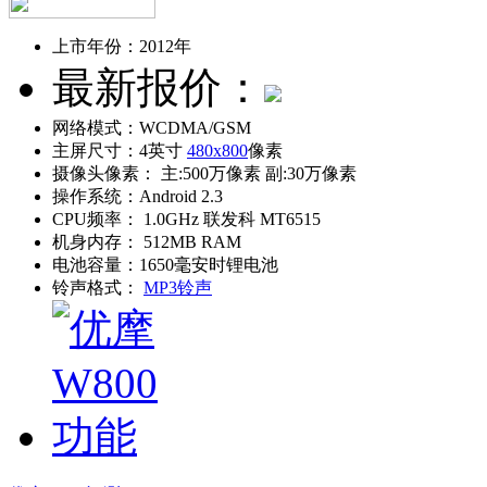
上市年份：
2012年
最新报价：
网络模式：
WCDMA/GSM
主屏尺寸：
4英寸
480x800
像素
摄像头像素：
主:500万像素 副:30万像素
操作系统：
Android 2.3
CPU频率：
1.0GHz 联发科 MT6515
机身内存：
512MB RAM
电池容量：
1650毫安时锂电池
铃声格式：
MP3铃声