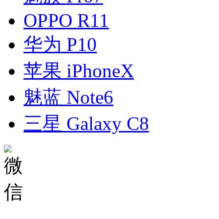
OPPO R11
华为 P10
苹果 iPhoneX
魅蓝 Note6
三星 Galaxy C8