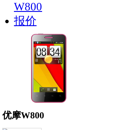
优摩W800