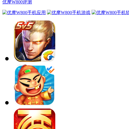
优摩W800评测