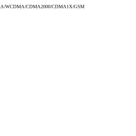
DMA/WCDMA/CDMA2000/CDMA1X/GSM