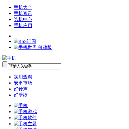
手机大全
手机资讯
选机中心
手机应用
实用查询
安卓市场
好铃声
好壁纸