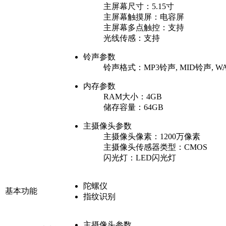
主屏幕尺寸：
5.15寸
主屏幕触摸屏：
电容屏
主屏幕多点触控：
支持
光线传感：
支持
铃声参数
铃声格式：
MP3铃声, MID铃声, 
内存参数
RAM大小：
4GB
储存容量：
64GB
主摄像头参数
主摄像头像素：
1200万像素
主摄像头传感器类型：
CMOS
闪光灯：
LED闪光灯
陀螺仪
基本功能
指纹识别
主摄像头参数