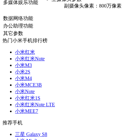
多媒体娱乐功能
副摄像头像素：
800万像素
数据网络功能
办公助理功能
其它参数
热门小米手机排行榜
小米红米
小米红米Note
小米M3
小米2S
小米M4
小米MCE3B
小米Note
小米红米1S
小米红米Note LTE
小米MEE7
推荐手机
三星 Galaxy S8