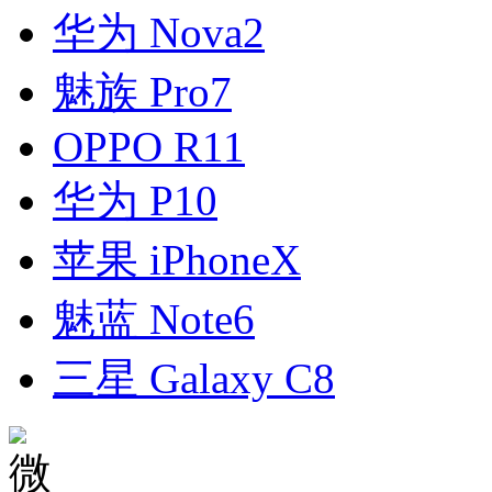
华为 Nova2
魅族 Pro7
OPPO R11
华为 P10
苹果 iPhoneX
魅蓝 Note6
三星 Galaxy C8