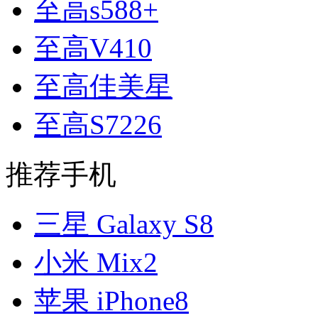
至高s588+
至高V410
至高佳美星
至高S7226
推荐手机
三星 Galaxy S8
小米 Mix2
苹果 iPhone8