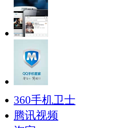
360手机卫士
腾讯视频