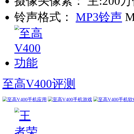
摄像头像素：
主:200
铃声格式：
MP3铃声
M
至高V400评测