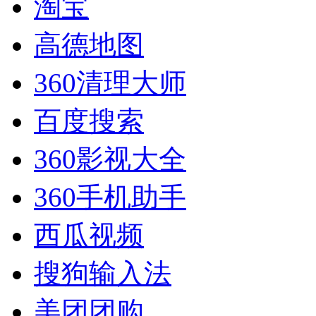
淘宝
高德地图
360清理大师
百度搜索
360影视大全
360手机助手
西瓜视频
搜狗输入法
美团团购