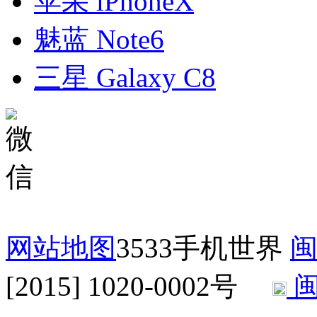
苹果 iPhoneX
魅蓝 Note6
三星 Galaxy C8
网站地图
3533手机世界
闽
[2015] 1020-0002号
闽