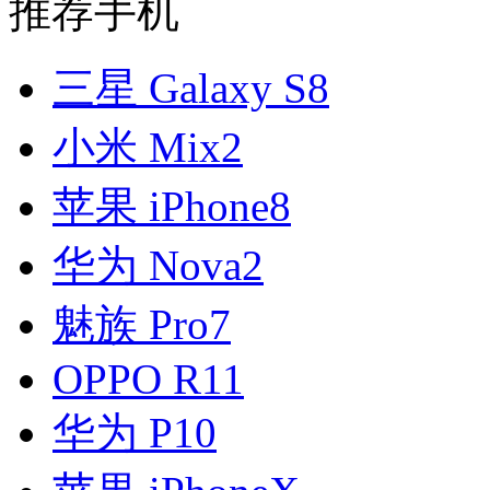
推荐手机
三星 Galaxy S8
小米 Mix2
苹果 iPhone8
华为 Nova2
魅族 Pro7
OPPO R11
华为 P10