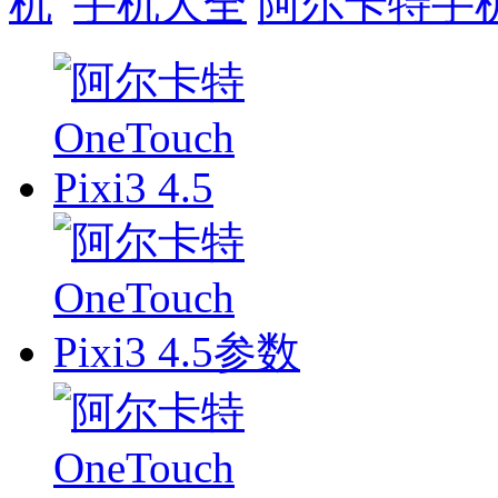
手机大全
阿尔卡特手