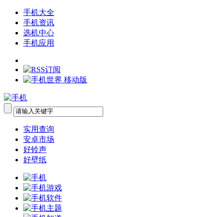
手机大全
手机资讯
选机中心
手机应用
实用查询
安卓市场
好铃声
好壁纸