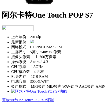
阿尔卡特One Touch POP S7
上市年份：
2014年
最新报价：
网络模式：
LTE/WCDMA/GSM
主屏尺寸：
5英寸 540x960像素
摄像头像素：
主:500万像素
操作系统：
Android 4.3
CPU频率：
1.3GHz
CPU核心数：
4 四核
机身内存：
1GB RAM
电池容量：
3000毫安时
铃声格式：
MP3铃声 MID铃声 WAV铃声 AAC铃声 AM
阿尔卡特One Touch POP S7评测