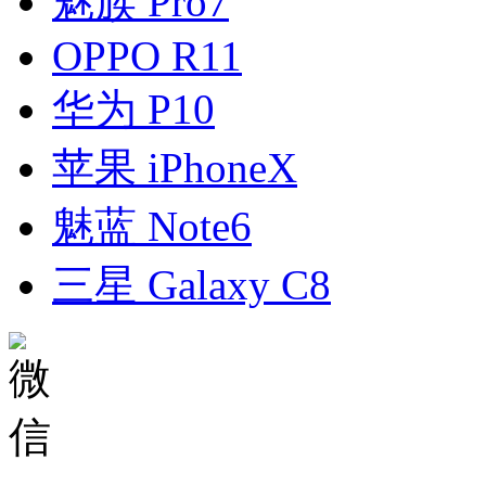
魅族 Pro7
OPPO R11
华为 P10
苹果 iPhoneX
魅蓝 Note6
三星 Galaxy C8