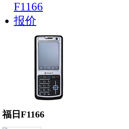
福日F1166