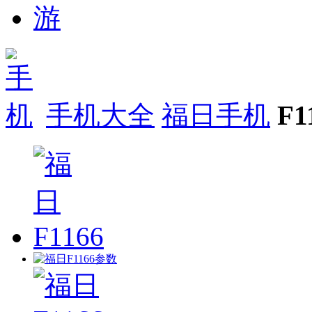
手机大全
福日手机
F1