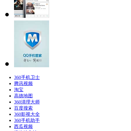
360手机卫士
腾讯视频
淘宝
高德地图
360清理大师
百度搜索
360影视大全
360手机助手
西瓜视频