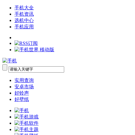
手机大全
手机资讯
选机中心
手机应用
实用查询
安卓市场
好铃声
好壁纸