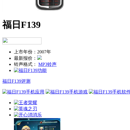
福日F139
上市年份：
2007年
最新报价：
铃声格式：
MP3铃声
福日F139评测