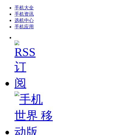
手机大全
手机资讯
选机中心
手机应用