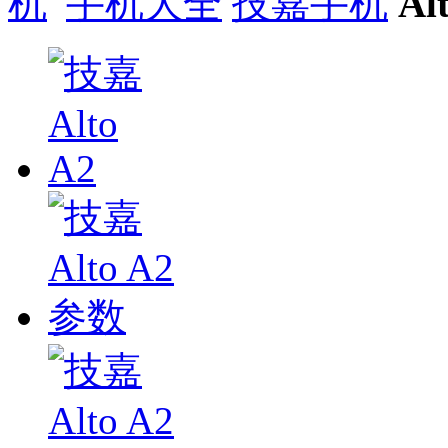
手机大全
技嘉手机
Al