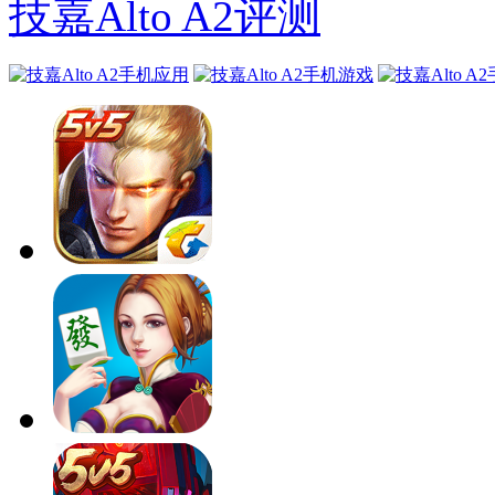
技嘉Alto A2评测