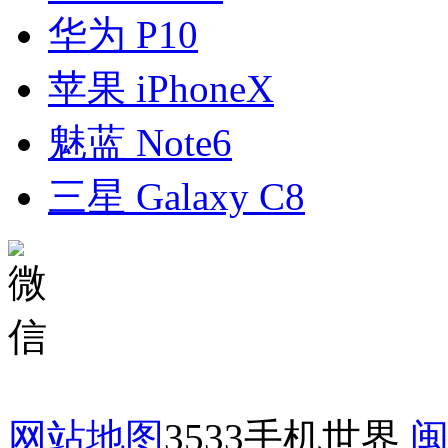
华为 P10
苹果 iPhoneX
魅蓝 Note6
三星 Galaxy C8
网站地图
3533手机世界
闽