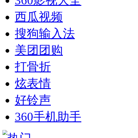
360影视大全
西瓜视频
搜狗输入法
美团团购
打骨折
炫表情
好铃声
360手机助手