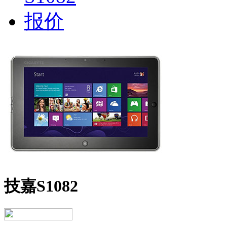
技嘉S1082