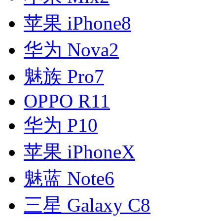
苹果 iPhone8
华为 Nova2
魅族 Pro7
OPPO R11
华为 P10
苹果 iPhoneX
魅蓝 Note6
三星 Galaxy C8