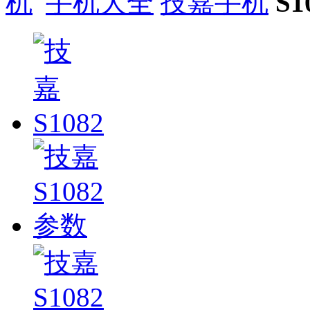
手机大全
技嘉手机
S1