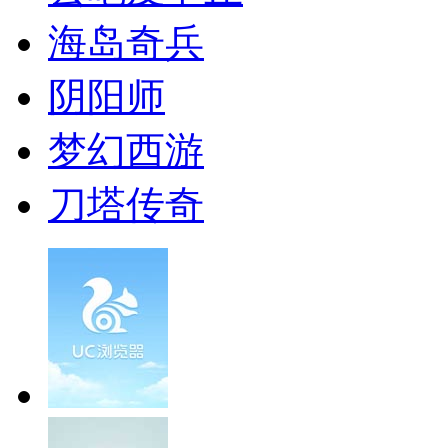
海岛奇兵
阴阳师
梦幻西游
刀塔传奇