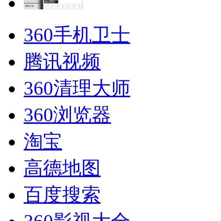
360手机卫士
腾讯视频
360清理大师
360浏览器
淘宝
高德地图
百度搜索