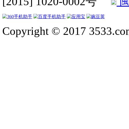
[2015] 1020-0002号
闽
Copyright © 2017 3533.com