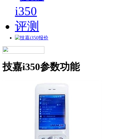
技嘉i350参数功能