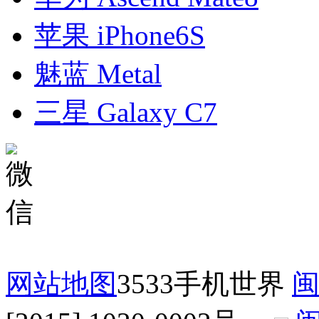
苹果 iPhone6S
魅蓝 Metal
三星 Galaxy C7
网站地图
3533手机世界
闽