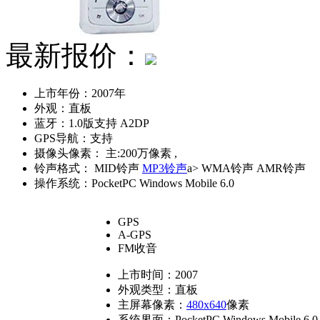
最新报价：
上市年份：
2007年
外观：
直板
蓝牙：
1.0版支持 A2DP
GPS导航：
支持
摄像头像素：
主:200万像素 ,
铃声格式：
MID铃声
MP3铃声
a> WMA铃声 AMR铃声
操作系统：
PocketPC Windows Mobile 6.0
GPS
A-GPS
FM收音
上市时间：
2007
外观类型：
直板
主屏幕像素：
480x640
像素
系统界面：
PocketPC Windows Mobile 6.0