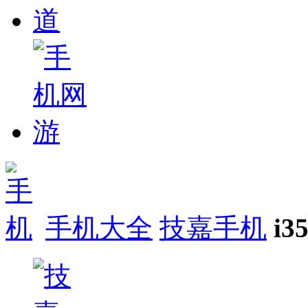
手机大全
技嘉手机
i3