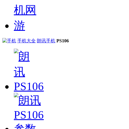
手机大全
朗讯手机
PS106