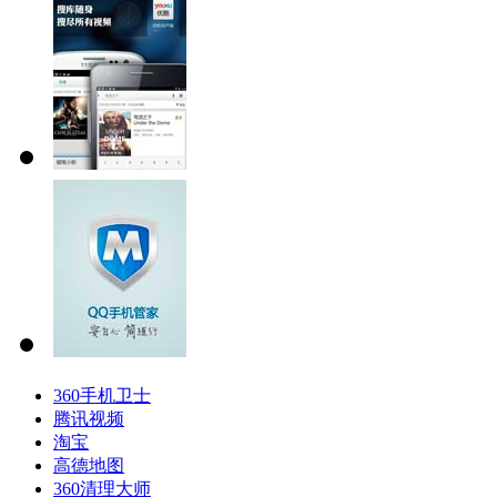
360手机卫士
腾讯视频
淘宝
高德地图
360清理大师