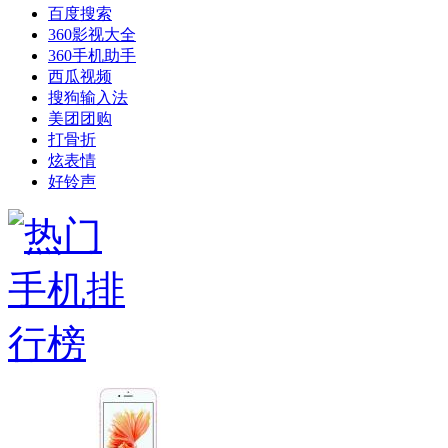
百度搜索
360影视大全
360手机助手
西瓜视频
搜狗输入法
美团团购
打骨折
炫表情
好铃声