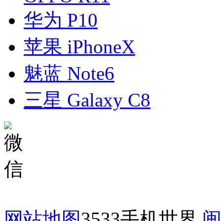
华为 P10
苹果 iPhoneX
魅蓝 Note6
三星 Galaxy C8
网站地图
3533手机世界
闽