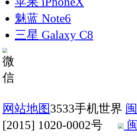
苹果 iPhoneX
魅蓝 Note6
三星 Galaxy C8
网站地图
3533手机世界
闽
[2015] 1020-0002号
闽