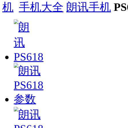
手机大全
朗讯手机
PS