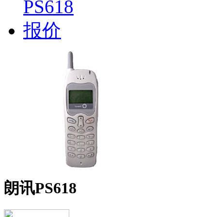
朗讯PS618