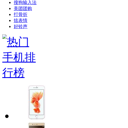
搜狗输入法
美团团购
打骨折
炫表情
好铃声