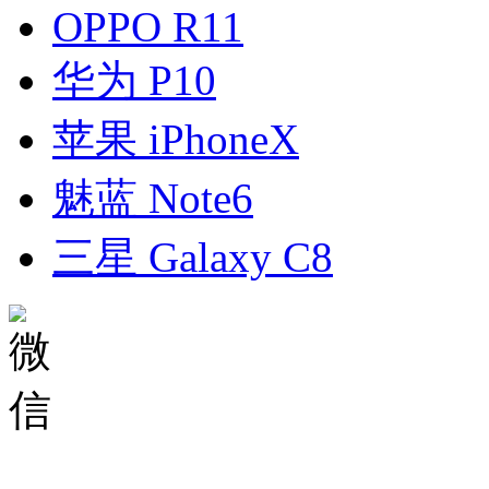
OPPO R11
华为 P10
苹果 iPhoneX
魅蓝 Note6
三星 Galaxy C8