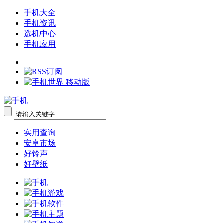
手机大全
手机资讯
选机中心
手机应用
实用查询
安卓市场
好铃声
好壁纸