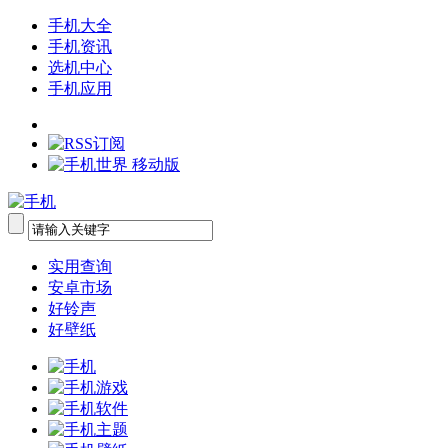
手机大全
手机资讯
选机中心
手机应用
实用查询
安卓市场
好铃声
好壁纸