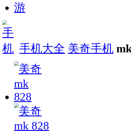
手机大全
美奇手机
mk