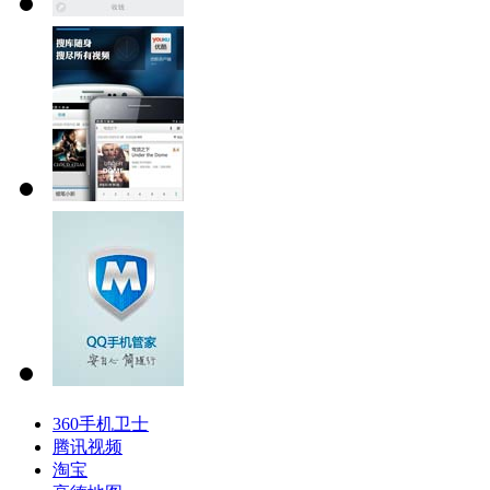
360手机卫士
腾讯视频
淘宝