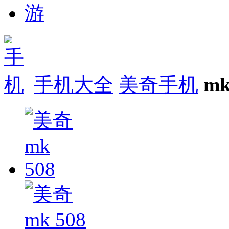
手机大全
美奇手机
mk