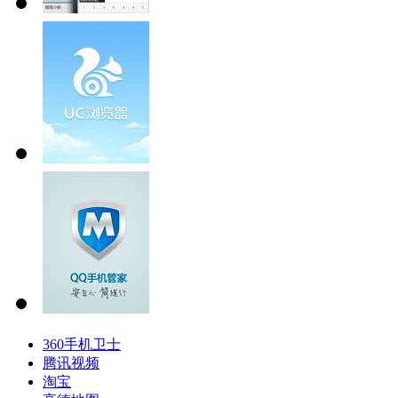
360手机卫士
腾讯视频
淘宝