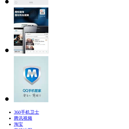
360手机卫士
腾讯视频
淘宝