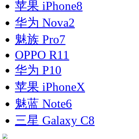
苹果 iPhone8
华为 Nova2
魅族 Pro7
OPPO R11
华为 P10
苹果 iPhoneX
魅蓝 Note6
三星 Galaxy C8