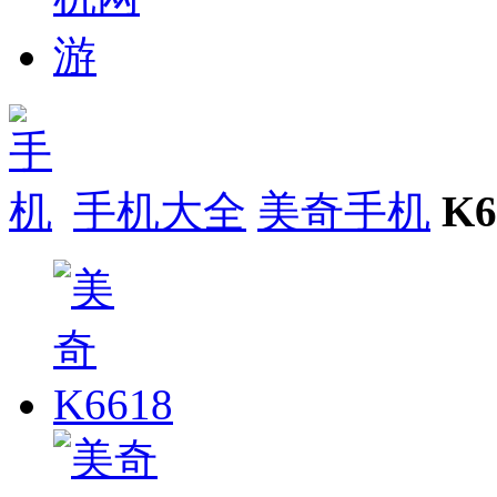
手机大全
美奇手机
K6