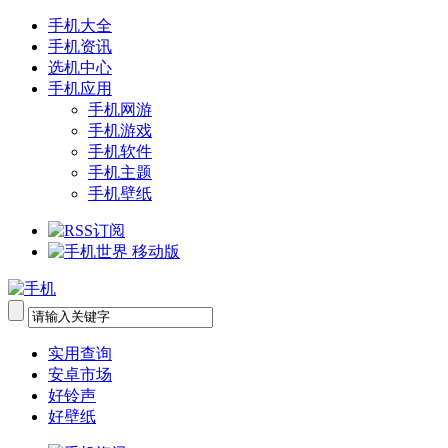
手机大全
手机资讯
选机中心
手机应用
手机网游
手机游戏
手机软件
手机主题
手机壁纸
实用查询
安卓市场
好铃声
好壁纸