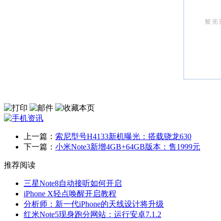
上一篇：
索尼型号H4133新机曝光：搭载骁龙630
下一篇：
小米Note3新增4GB+64GB版本：售1999元
推荐阅读
三星Note8自动接听如何开启
iPhone X轻点唤醒开启教程
分析师：新一代iPhone的天线设计将升级
红米Note5现身跑分网站：运行安卓7.1.2