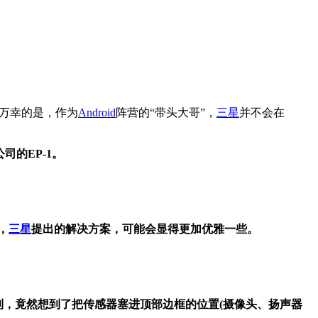
。万幸的是，作为
Android
阵营的“带头大哥”，
三星
并不会在
l公司的EP-1。
，
三星
提出的解决方案，可能会显得更加优雅一些。
利，竟然想到了把传感器塞进顶部边框的位置(摄像头、扬声器