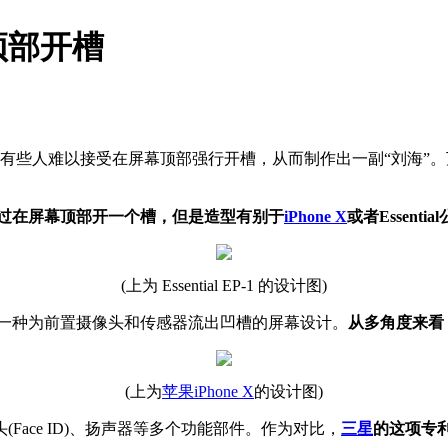
顶部开槽
有些人难以接受在屏幕顶部强行开槽，从而制作出一副“刘海”
过在屏幕顶部开一个槽，但是造型有别于
iPhone X
或者Essentia
(上为 Essential EP-1 的设计图)
述了一种为前置摄像头和传感器流出凹槽的屏幕设计。
从多角度来看
(上为
苹果
iPhone X
的设计图)
像头(Face ID)、扬声器等多个功能部件。作为对比，
三星
的这项专