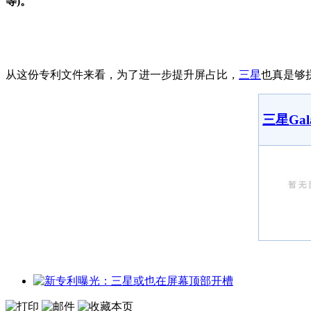
等)。
从这份专利文件来看，为了进一步提升屏占比，
三星
也真是够
三星Gala