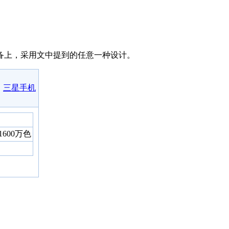
备上，采用文中提到的任意一种设计。
三星手机
寸1600万色