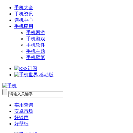
手机大全
手机资讯
选机中心
手机应用
手机网游
手机游戏
手机软件
手机主题
手机壁纸
实用查询
安卓市场
好铃声
好壁纸