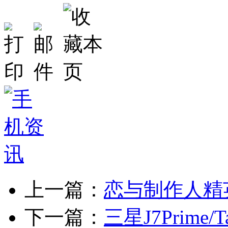
上一篇：
恋与制作人精英
下一篇：
三星J7Prime