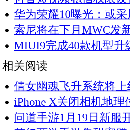
华为荣耀10曝光：或采用
索尼将在下月MWC发新旗
MIUI9完成40款机型升
相关阅读
倩女幽魂飞升系统将上
iPhone X关闭相机地
问道手游1月19日新服