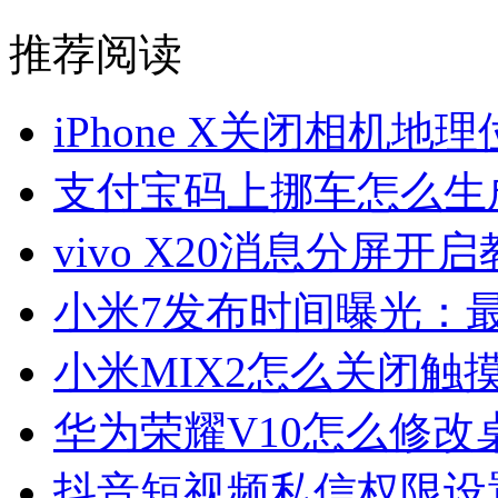
推荐阅读
iPhone X关闭相机地
支付宝码上挪车怎么生
vivo X20消息分屏开
小米7发布时间曝光：最
小米MIX2怎么关闭触
华为荣耀V10怎么修改
抖音短视频私信权限设