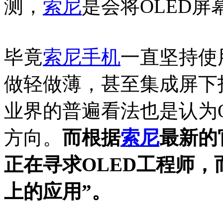
测，
索尼
是会将OLED屏
毕竟
索尼
手机
一直坚持使
做轻做薄，甚至集成屏下
业界的普遍看法也是认为O
方向。
而根据
索尼
最新的
正在寻求OLED工程师，
上的应用”。