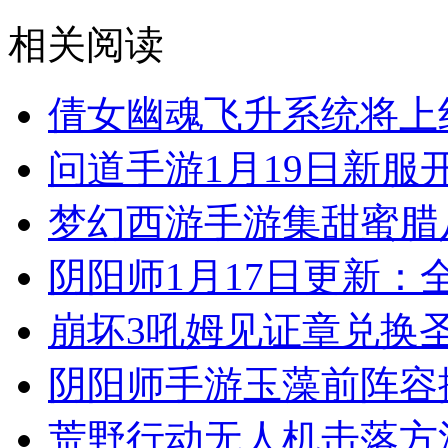
相关阅读
倩女幽魂飞升系统将上
问道手游1月19日新服
梦幻西游手游集甜蜜腊
阴阳师1月17日更新：
崩坏3吼姆见证章兑换
阴阳师手游玉藻前阵容
荒野行动无人机击落方