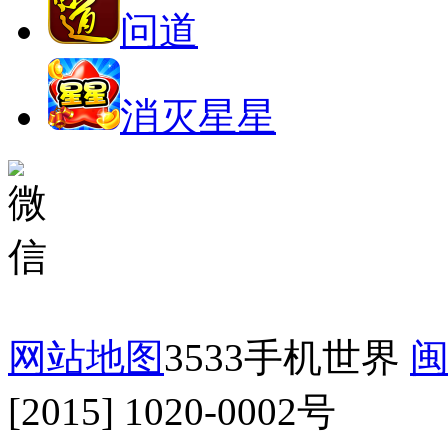
问道
消灭星星
网站地图
3533手机世界
闽
[2015] 1020-0002号