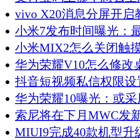
vivo X20消息分屏开
小米7发布时间曝光：最
小米MIX2怎么关闭触
华为荣耀V10怎么修改
抖音短视频私信权限设
华为荣耀10曝光：或采用
索尼将在下月MWC发新旗
MIUI9完成40款机型升