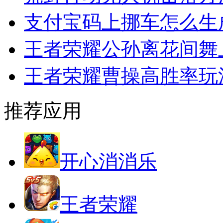
支付宝码上挪车怎么生
王者荣耀公孙离花间舞
王者荣耀曹操高胜率玩
推荐应用
开心消消乐
王者荣耀