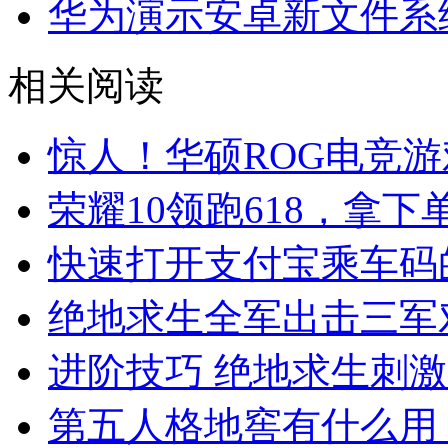
华为演示安卓新文件系统
相关阅读
惊人！华硕ROG电竞
荣耀10领跑618，拿
快速打开支付宝乘车码
绝地求生全军出击三军
进阶技巧 绝地求生刺
第五人格地窖有什么用