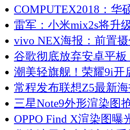
COMPUTEX2018：
雷军：小米mix2s将升
vivo NEX海报：前
谷歌彻底放弃安卓平板
潮美轻旗舰！荣耀9i开
常程发布联想Z5最新
三星Note9外形渲染
OPPO Find X渲染