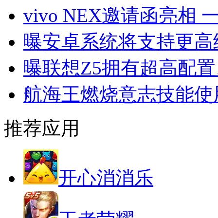
vivo NEX邀请函亮
曝安卓系统将支持更高
曝联想Z5拥有超高配
航海王燃烧意志技能使
推荐应用
开心消消乐