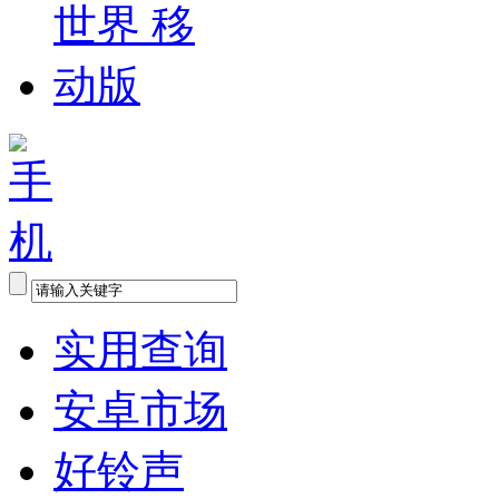
实用查询
安卓市场
好铃声