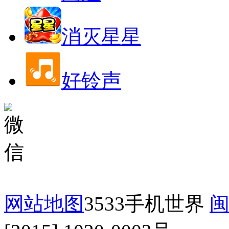
消灭星星
好铃声
网站地图
3533手机世界
闽