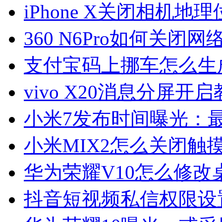
iPhone X关闭相机地
360 N6Pro如何关闭网
支付宝码上挪车怎么生
vivo X20消息分屏开
小米7发布时间曝光：最
小米MIX2怎么关闭触
华为荣耀V10怎么修改
抖音短视频私信权限设