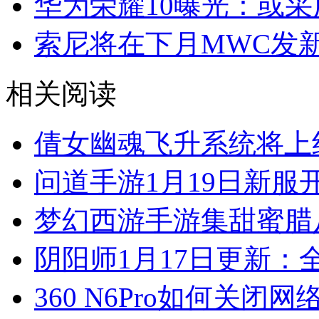
华为荣耀10曝光：或采用
索尼将在下月MWC发新旗
相关阅读
倩女幽魂飞升系统将上
问道手游1月19日新服
梦幻西游手游集甜蜜腊
阴阳师1月17日更新：
360 N6Pro如何关闭网