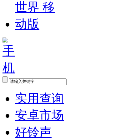
实用查询
安卓市场
好铃声