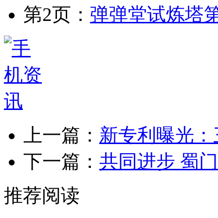
第2页：
弹弹堂试炼塔第
上一篇：
新专利曝光：
下一篇：
共同进步 蜀
推荐阅读