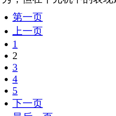
第一页
上一页
1
2
3
4
5
下一页