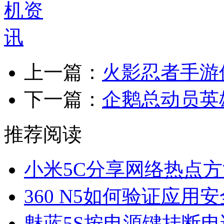
上一篇：
火影忍者手游
下一篇：
企鹅总动员英
推荐阅读
小米5C分享网络热点方
360 N5如何验证应用
魅蓝5S按电源键挂断