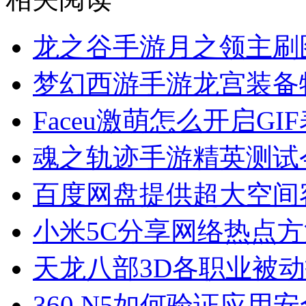
龙之谷手游月之领主刷
梦幻西游手游龙宫装备
Faceu激萌怎么开启G
魂之轨迹手游精英测试
百度网盘提供超大空间
小米5C分享网络热点方
天龙八部3D各职业被
360 N5如何验证应用