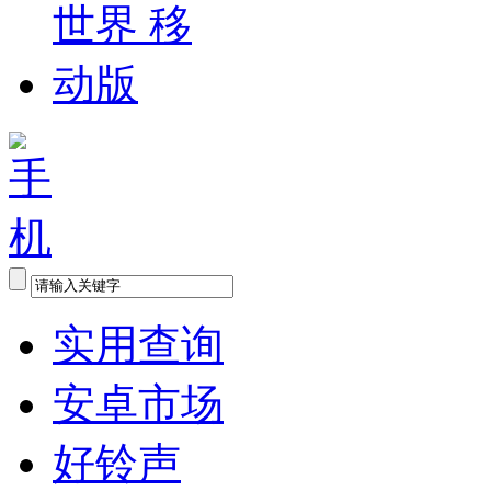
实用查询
安卓市场
好铃声