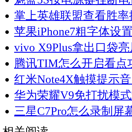
掌上英雄联盟查看胜率
苹果iPhone7粗字体设
vivo X9Plus拿出口
腾讯TIM怎么开启看点
红米Note4X触摸提示
华为荣耀V9免打扰模
三星C7Pro怎么录制屏
相关阅读