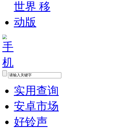
实用查询
安卓市场
好铃声