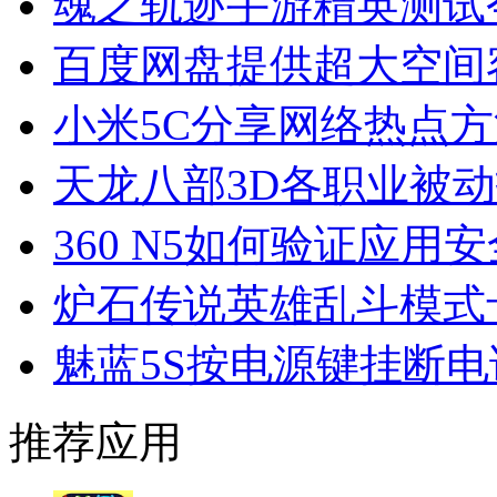
魂之轨迹手游精英测试
百度网盘提供超大空间
小米5C分享网络热点方
天龙八部3D各职业被
360 N5如何验证应用
炉石传说英雄乱斗模式
魅蓝5S按电源键挂断
推荐应用