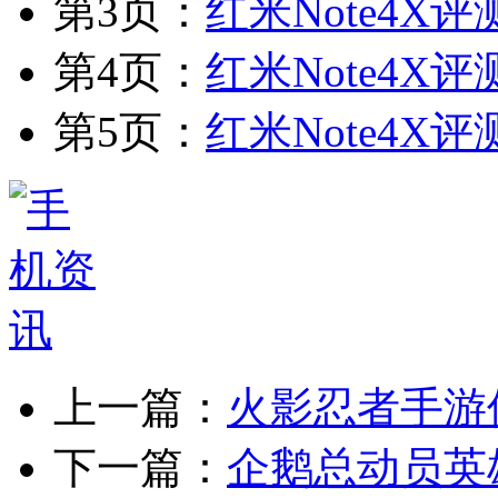
第3页：
红米Note4X
第4页：
红米Note4X
第5页：
红米Note4X
上一篇：
火影忍者手游
下一篇：
企鹅总动员英