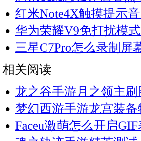
红米Note4X触摸提示
华为荣耀V9免打扰模
三星C7Pro怎么录制屏
相关阅读
龙之谷手游月之领主刷
梦幻西游手游龙宫装备
Faceu激萌怎么开启G