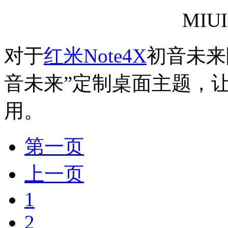
MIU
对于
红米Note4X
初音未来
音未来”定制桌面主题，
用。
第一页
上一页
1
2