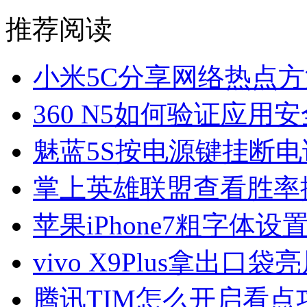
推荐阅读
小米5C分享网络热点方
360 N5如何验证应用
魅蓝5S按电源键挂断
掌上英雄联盟查看胜率
苹果iPhone7粗字体设
vivo X9Plus拿出口
腾讯TIM怎么开启看点