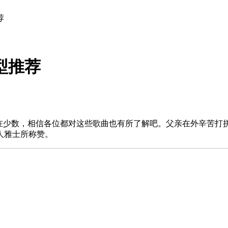
荐
型推荐
不在少数，相信各位都对这些歌曲也有所了解吧。父亲在外辛苦打
人雅士所称赞。