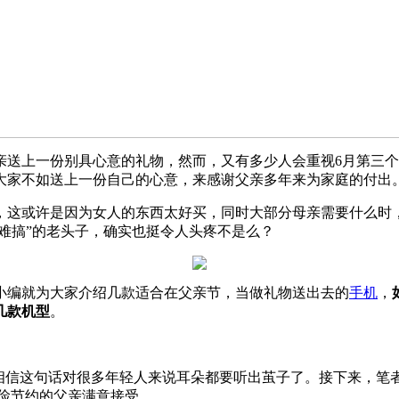
亲送上一份别具心意的礼物，然而，又有多少人会重视6月第三
大家不如送上一份自己的心意，来感谢父亲多年来为家庭的付出
，这或许是因为女人的东西太好买，同时大部分母亲需要什么时
“难搞”的老头子，确实也挺令人头疼不是么？
小编就为大家介绍几款适合在父亲节，当做礼物送出去的
手机
，
几款机型
。
，相信这句话对很多年轻人来说耳朵都要听出茧子了。接下来，笔
俭节约的父亲满意接受。