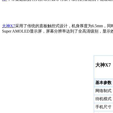
大神
X7
采用了传统的直板触控式设计，机身厚度为6.5mm，同
Super AMOLED显示屏，屏幕分辨率达到了全高清级别，
大神X7
基本参数
网络制式
待机模式
手机尺寸