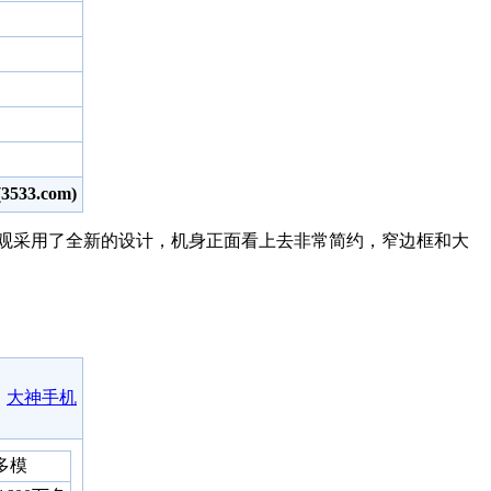
33.com)
观采用了全新的设计，机身正面看上去非常简约，窄边框和大
大神手机
多模