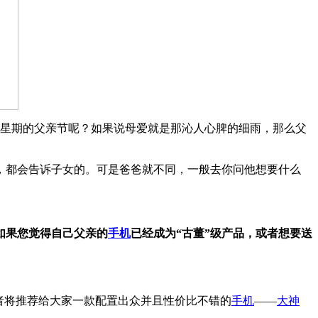
个星期的父亲节呢？如果说母爱就是那沁人心脾的细雨，那么父
。
，都会告诉子女的。可是爸爸就不同，一般去你问他想要什么
如果您觉得自己父亲的
手机
已经成为“古董”级产品，或者想要送
者将推荐给大家一款配置出众并且性价比不错的
手机
——
大神