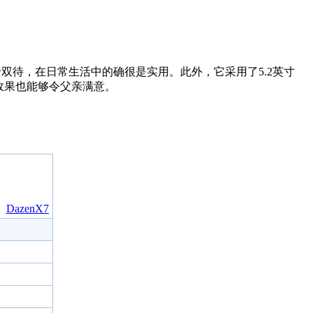
卡双待，在日常生活中的确很是实用。此外，它采用了5.2英寸
照效果也能够令父亲满意。
DazenX7