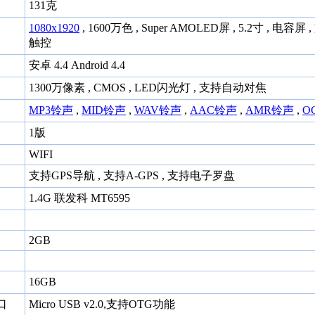
131克
1080x1920
, 1600万色 , Super AMOLED屏 , 5.2寸 , 电容屏
触控
安卓 4.4 Android 4.4
1300万像素 , CMOS , LED闪光灯 , 支持自动对焦
MP3铃声
,
MID铃声
,
WAV铃声
,
AAC铃声
,
AMR铃声
,
O
1版
WIFI
支持GPS导航 , 支持A-GPS , 支持电子罗盘
1.4G 联发科 MT6595
2GB
16GB
口
Micro USB v2.0,支持OTG功能