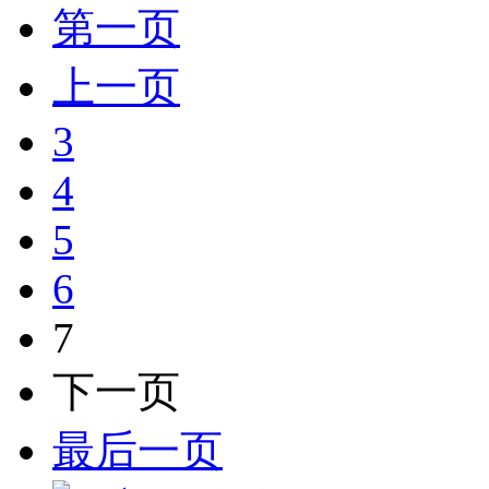
第一页
上一页
3
4
5
6
7
下一页
最后一页