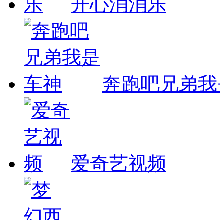
开心消消乐
奔跑吧兄弟我
爱奇艺视频