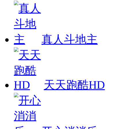
真人斗地主
天天跑酷HD