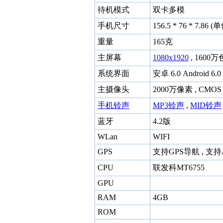
待机模式
双卡多模
手机尺寸
156.5 * 76 * 7.86 
重量
165克
主屏幕
1080x1920
, 1600万
系统界面
安卓 6.0 Android 6.0
主摄像头
2000万像素 , CM
手机铃声
MP3铃声
,
MID铃声
蓝牙
4.2版
WLan
WIFI
GPS
支持GPS导航 , 支持
CPU
联发科MT6755
GPU
RAM
4GB
ROM