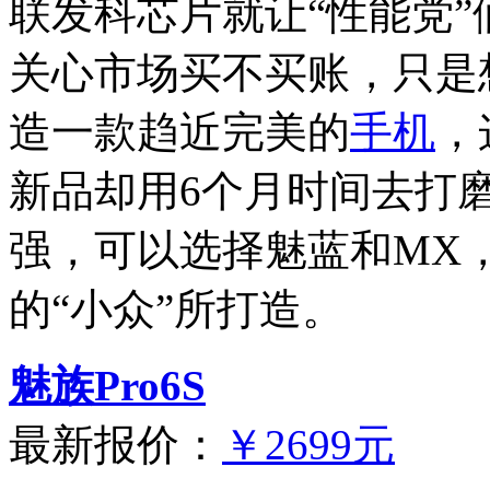
联发科芯片就让“性能党
关心市场买不买账，只是
造一款趋近完美的
手机
，
新品却用6个月时间去打
强，可以选择魅蓝和MX
的“小众”所打造。
魅族Pro6S
最新报价：
￥2699元