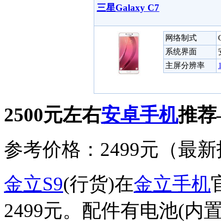
三星Galaxy C7
网络制式
系统界面
主屏分辨率
2500元左右
安卓
手机
推荐
参考价格：2499元（最新报
金立
S9
(行货)在
金立
手机
2499元。配件有电池(