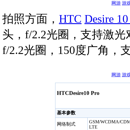
网游
游
拍照方面，
HTC
Desire 10
头，f/2.2光圈，支持激
f/2.2光圈，150度广
网游
游
HTCDesire10 Pro
基本参数
GSM/WCDMA/CDMA
网络制式
LTE