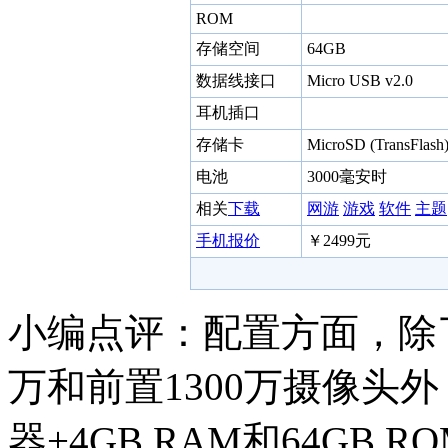
ROM
存储空间
64GB
数据线接口
Micro USB v2.0
耳机插口
存储卡
MicroSD (TransFla
电池
3000毫安时
相关
下载
网游
游戏
软件
主题
手机报价
￥2499元
小编点评：配置方面，除了上
万和前置1300万摄像头外
器+4GB RAM和64GB 