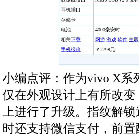
耳机插口
存储卡
电池
4000毫安时
相关
下载
网游
游戏
软件
主题
手机报价
￥2798元
小编点评：作为vivo X
仅在外观设计上有所改变
上进行了升级。指纹解锁
时还支持微信支付，前置配有