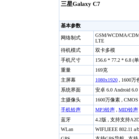
三星Galaxy C7
基本参数
GSM/WCDMA/CDMA
网络制式
LTE
待机模式
双卡多模
手机尺寸
156.6 * 77.2 * 6.8
重量
169克
主屏幕
1080x1920
, 1600万
系统界面
安卓 6.0 Android 6.0
主摄像头
1600万像素 , CMO
手机铃声
MP3铃声
,
MID铃声
蓝牙
4.2版 , 支持支持A
WLan
WIFI,IEEE 802.11 a/
GPS
支持GPS导航 , 支持