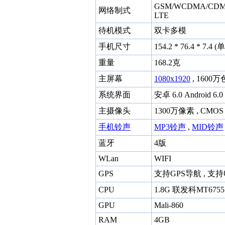
GSM/WCDMA/CDMA
网络制式
LTE
待机模式
双卡多模
手机尺寸
154.2 * 76.4 * 7.4
重量
168.2克
主屏幕
1080x1920
, 1600万
系统界面
安卓 6.0 Android 6.0
主摄像头
1300万像素 , CMO
手机铃声
MP3铃声
,
MID铃声
蓝牙
4版
WLan
WIFI
GPS
支持GPS导航 , 支
CPU
1.8G 联发科MT6755
GPU
Mali-860
RAM
4GB