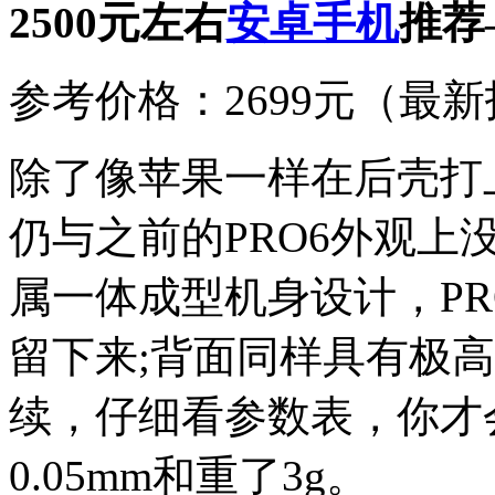
2500元左右
安卓
手机
推荐
参考价格：2699元（最新报
除了像苹果一样在后壳打上
仍与之前的PRO6外观
属一体成型机身设计，P
留下来;背面同样具有极
续，仔细看参数表，你才
0.05mm和重了3g。