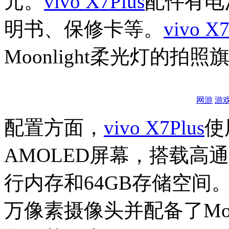
元。
vivo X7Plus
配件有电
明书、保修卡等。
vivo X7
Moonlight柔光灯的拍照
网游
游
配置方面，
vivo X7Plus
使
AMOLED屏幕，搭载高通
行内存和64GB存储空间
万像素摄像头并配备了Moo