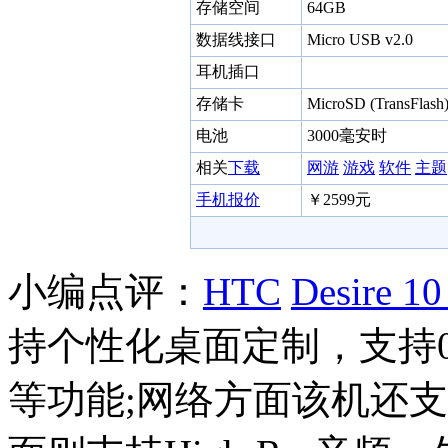
存储空间
64GB
数据线接口
Micro USB v2.0
耳机插口
存储卡
MicroSD (TransFla
电池
3000毫安时
相关
下载
网游
游戏
软件
主题
手机报价
￥2599元
小编点评：
HTC
Desire 10
持个性化桌面定制，支持0
等功能;网络方面该机还支