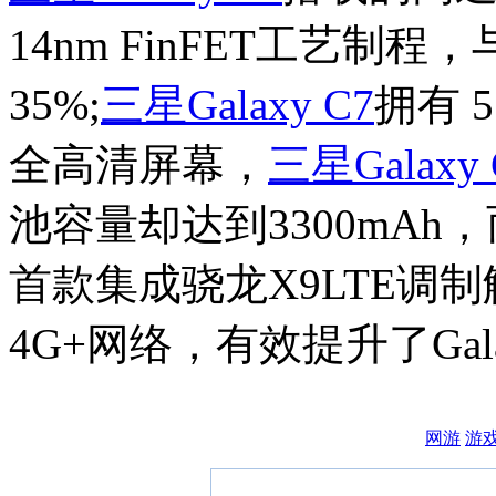
14nm FinFET工艺
35%;
三星
Galaxy C7
拥有 5
全高清屏幕，
三星
Galaxy
池容量却达到3300mAh，
首款集成骁龙X9LTE调
4G+网络，有效提升了Gal
网游
游