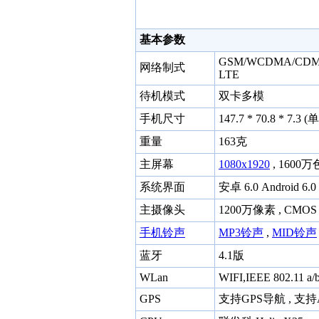
基本参数
GSM/WCDMA/CDMA
网络制式
LTE
待机模式
双卡多模
手机尺寸
147.7 * 70.8 * 7.3
重量
163克
主屏幕
1080x1920
, 1600万
系统界面
安卓 6.0 Android 6.0
主摄像头
1200万像素 , CM
手机铃声
MP3铃声
,
MID铃声
蓝牙
4.1版
WLan
WIFI,IEEE 802.11 a/b
GPS
支持GPS导航 , 支持