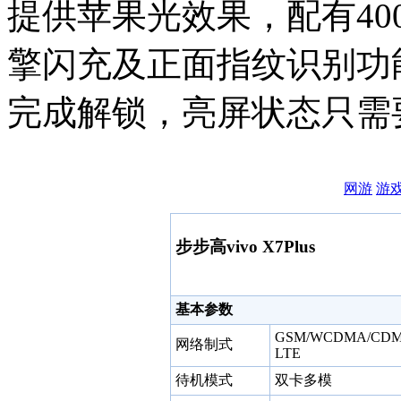
提供苹果光效果，配有40
擎闪充及正面指纹识别功能
完成解锁，亮屏状态只需要
网游
游
步步高vivo X7Plus
基本参数
GSM/WCDMA/CDMA
网络制式
LTE
待机模式
双卡多模