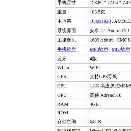
手机尺寸
158.86 * 77.94 * 7
重量
183.5克
主屏幕
1080x1920
, AMOL
系统界面
安卓 5.1 Android 5.1
主摄像头
1600万像素 , CMO
手机铃声
MP3铃声
,
MID铃声
蓝牙
4版
WLan
WIFI
GPS
支持GPS导航
CPU
1.8G 高通骁龙MSM8
GPU
高通 Adreno510
RAM
4GB
ROM
存储空间
64GB
数据线接口
Micro USB v2.0