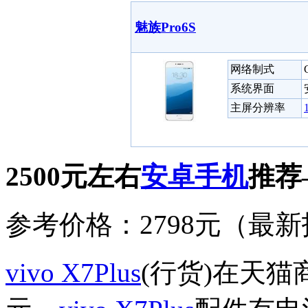
魅族Pro6S
网络制式
系统界面
主屏分辨率
2500元左右
安卓
手机
推荐
参考价格：2798元（最新报
vivo X7Plus
(行货)在天猫