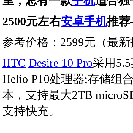
里，总有一款
手机
适合独
2500元左右
安卓
手机
推荐
参考价格：2599元（最新报
HTC
Desire 10 Pro
采用5.
Helio P10处理器;存储组
本，支持最大2TB micro
支持快充。