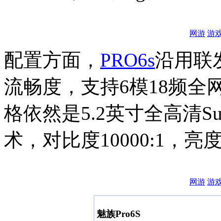
网游
游
配置方面，
PRO6s
沿用联发
流畅度，支持6模18频全
格依然是5.2英寸全高清Supe
术，对比度10000:1，亮
网游
游
魅族Pro6S