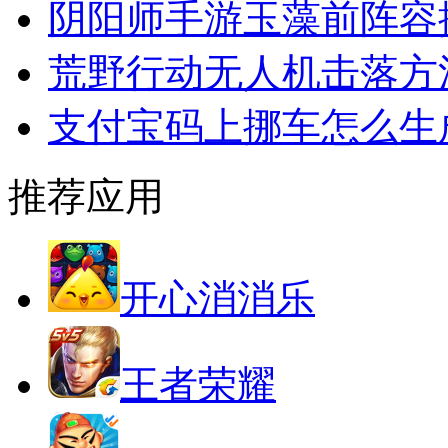
阴阳师手游玉藻前阵容
荒野行动无人机击落方
支付宝码上挪车怎么生
推荐应用
开心消消乐
王者荣耀