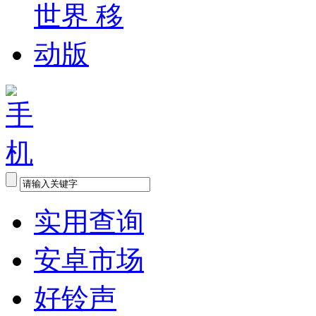
实用查询
安卓市场
好铃声