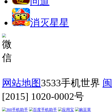
问道
消灭星星
网站地图
3533手机世界
闽
[2015] 1020-0002号