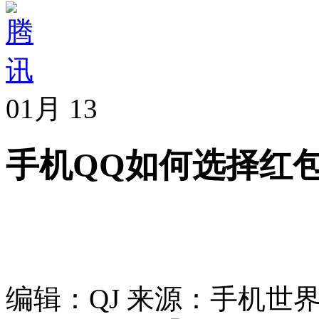
01月
13
手机QQ如何选择红
编辑：QJ
来源：手机世