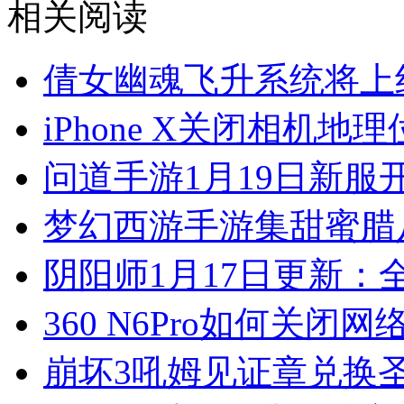
相关阅读
倩女幽魂飞升系统将上
iPhone X关闭相机地
问道手游1月19日新服
梦幻西游手游集甜蜜腊
阴阳师1月17日更新：
360 N6Pro如何关闭网
崩坏3吼姆见证章兑换