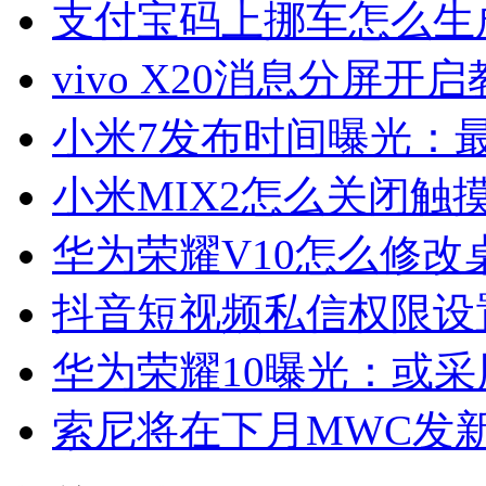
支付宝码上挪车怎么生
vivo X20消息分屏开
小米7发布时间曝光：最
小米MIX2怎么关闭触
华为荣耀V10怎么修改
抖音短视频私信权限设
华为荣耀10曝光：或采用
索尼将在下月MWC发新旗