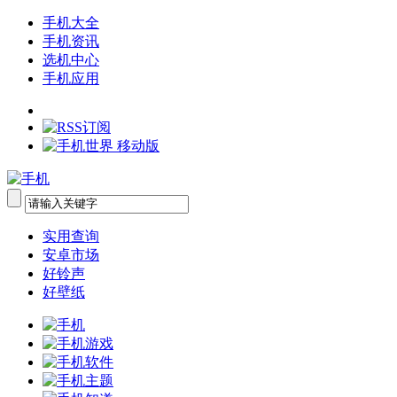
手机大全
手机资讯
选机中心
手机应用
实用查询
安卓市场
好铃声
好壁纸