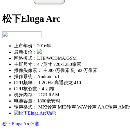
松下Eluga Arc
上市年份：
2016年
最新报价：
网络模式：
LTE/WCDMA/GSM
主屏尺寸：
4.7英寸 720x1280像素
摄像头像素：
主:800万像素 副:500万像素
操作系统：
Android 5.1
CPU频率：
1.2GHz 高通骁龙 410
CPU核心数：
4 四核
机身内存：
2GB RAM
电池容量：
1800毫安时
铃声格式：
MP3铃声 MID铃声 WAV铃声 AAC铃声 AM
松下Eluga Arc评测