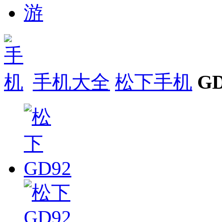
手机大全
松下手机
GD