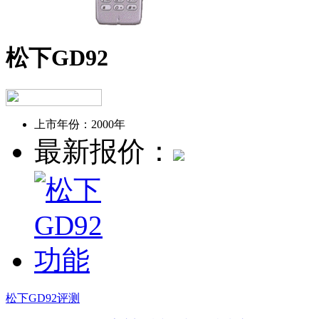
松下GD92
上市年份：
2000年
最新报价：
松下GD92评测