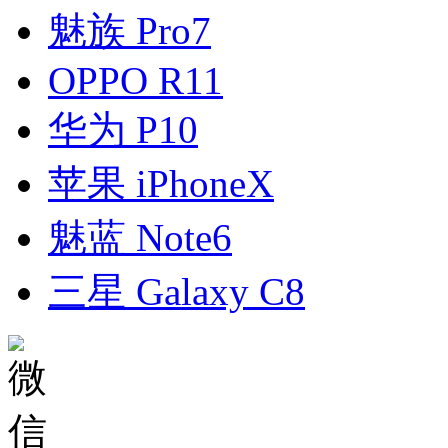
魅族 Pro7
OPPO R11
华为 P10
苹果 iPhoneX
魅蓝 Note6
三星 Galaxy C8