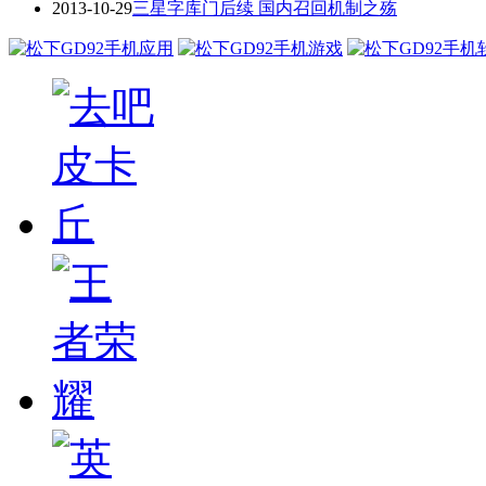
2013-10-29
三星字库门后续 国内召回机制之殇