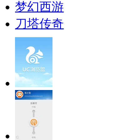
梦幻西游
刀塔传奇