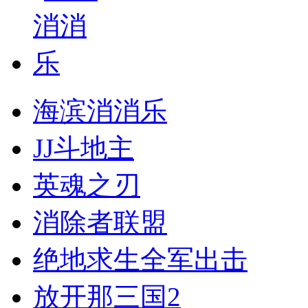
海滨消消乐
JJ斗地主
英魂之刃
消除者联盟
绝地求生全军出击
放开那三国2