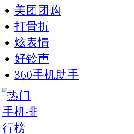
美团团购
打骨折
炫表情
好铃声
360手机助手