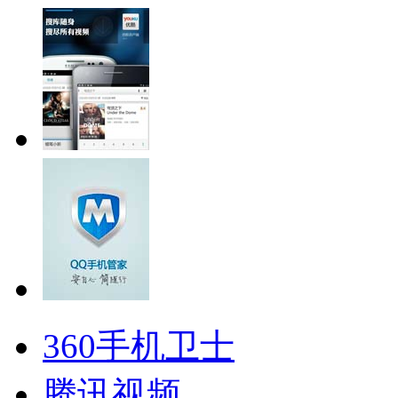
360手机卫士
腾讯视频