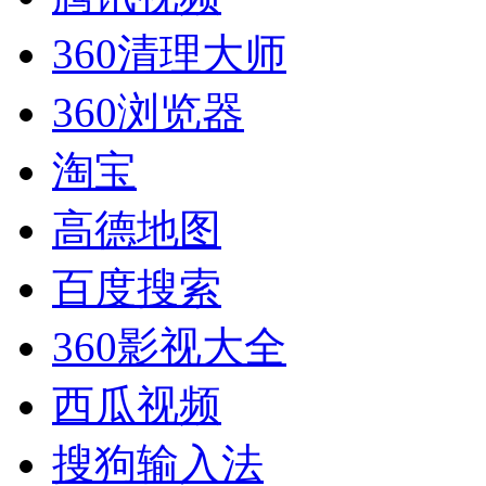
360清理大师
360浏览器
淘宝
高德地图
百度搜索
360影视大全
西瓜视频
搜狗输入法