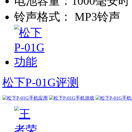
电池容量：
1000毫安时
铃声格式：
MP3铃声
松下P-01G评测