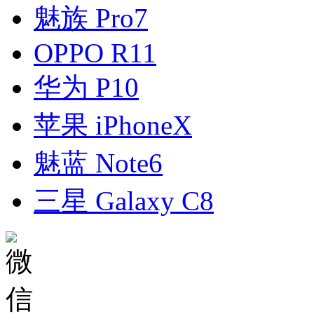
魅族 Pro7
OPPO R11
华为 P10
苹果 iPhoneX
魅蓝 Note6
三星 Galaxy C8