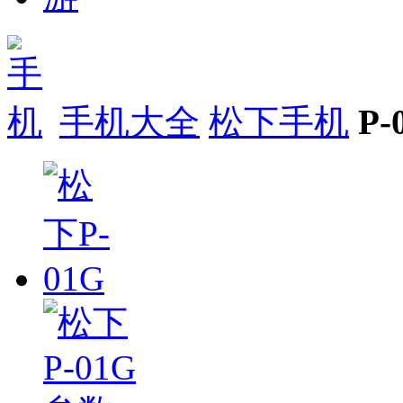
手机大全
松下手机
P-