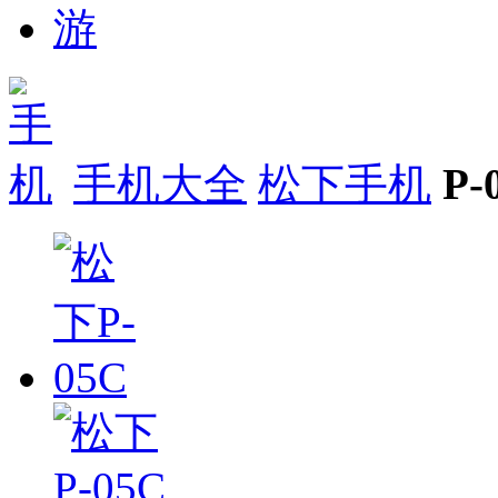
手机大全
松下手机
P-