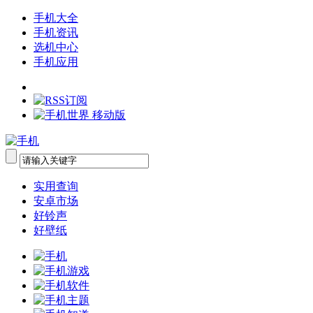
手机大全
手机资讯
选机中心
手机应用
实用查询
安卓市场
好铃声
好壁纸