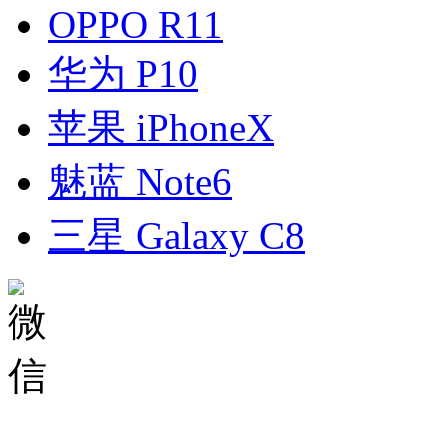
OPPO R11
华为 P10
苹果 iPhoneX
魅蓝 Note6
三星 Galaxy C8